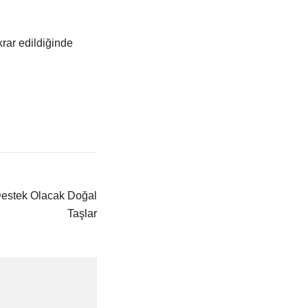
krar edildiğinde
 Destek Olacak Doğal
Taşlar