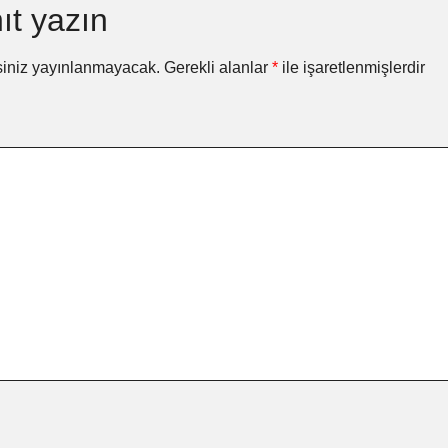
ıt yazın
siniz yayınlanmayacak.
Gerekli alanlar
*
ile işaretlenmişlerdir