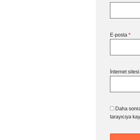
E-posta
*
İnternet sitesi
Daha sonra
tarayıcıya kay