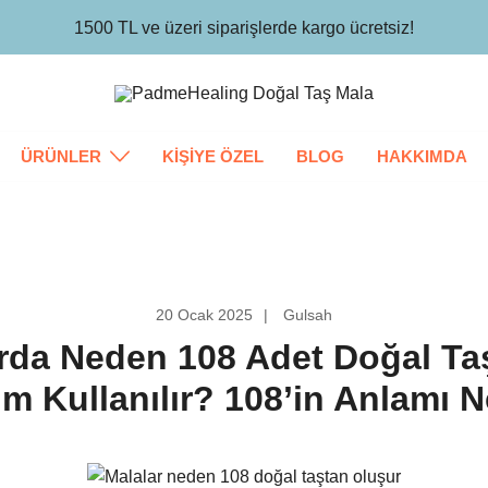
1500 TL ve üzeri siparişlerde kargo ücretsiz!
Padme Healing
ÜRÜNLER
KİŞİYE ÖZEL
BLOG
HAKKIMDA
20 Ocak 2025
Gulsah
rda Neden 108 Adet Doğal Ta
m Kullanılır? 108’in Anlamı N