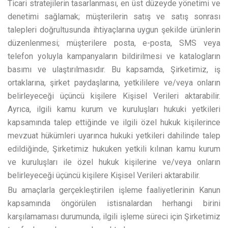
Ticari stratejilerin tasarlanması, en üst düzeyde yönetimi ve
denetimi sağlamak; müşterilerin satış ve satış sonrası
talepleri doğrultusunda ihtiyaçlarına uygun şekilde ürünlerin
düzenlenmesi; müşterilere posta, e-posta, SMS veya
telefon yoluyla kampanyaların bildirilmesi ve katalogların
basımı ve ulaştırılmasıdır. Bu kapsamda, Şirketimiz, iş
ortaklarına, şirket paydaşlarına, yetkililere ve/veya onların
belirleyeceği üçüncü kişilere Kişisel Verileri aktarabilir.
Ayrıca, ilgili kamu kurum ve kuruluşları hukuki yetkileri
kapsamında talep ettiğinde ve ilgili özel hukuk kişilerince
mevzuat hükümleri uyarınca hukuki yetkileri dahilinde talep
edildiğinde, Şirketimiz hukuken yetkili kılınan kamu kurum
ve kuruluşları ile özel hukuk kişilerine ve/veya onların
belirleyeceği üçüncü kişilere Kişisel Verileri aktarabilir.
Bu amaçlarla gerçekleştirilen işleme faaliyetlerinin Kanun
kapsamında öngörülen istisnalardan herhangi birini
karşılamaması durumunda, ilgili işleme süreci için Şirketimiz