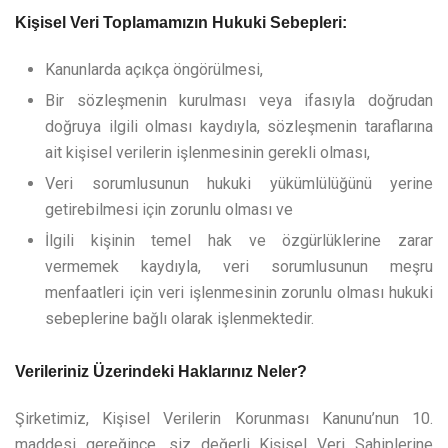
Kişisel Veri Toplamamızın Hukuki Sebepleri:
Kanunlarda açıkça öngörülmesi,
Bir sözleşmenin kurulması veya ifasıyla doğrudan
doğruya ilgili olması kaydıyla, sözleşmenin taraflarına
ait kişisel verilerin işlenmesinin gerekli olması,
Veri sorumlusunun hukuki yükümlülüğünü yerine
getirebilmesi için zorunlu olması ve
İlgili kişinin temel hak ve özgürlüklerine zarar
vermemek kaydıyla, veri sorumlusunun meşru
menfaatleri için veri işlenmesinin zorunlu olması hukuki
sebeplerine bağlı olarak işlenmektedir.
Verileriniz Üzerindeki Haklarınız Neler?
Şirketimiz, Kişisel Verilerin Korunması Kanunu’nun 10.
maddesi gereğince, siz değerli Kişisel Veri Sahiplerine