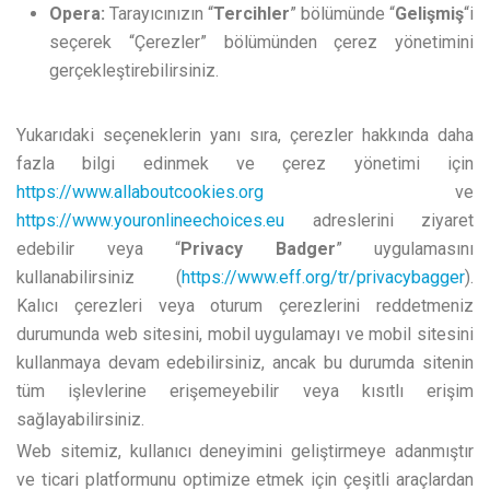
Opera:
Tarayıcınızın “
Tercihler
” bölümünde “
Gelişmiş
“i
seçerek “Çerezler” bölümünden çerez yönetimini
gerçekleştirebilirsiniz.
Yukarıdaki seçeneklerin yanı sıra, çerezler hakkında daha
fazla bilgi edinmek ve çerez yönetimi için
https://www.allaboutcookies.org
ve
https://www.youronlineechoices.eu
adreslerini ziyaret
edebilir veya “
Privacy Badger
” uygulamasını
kullanabilirsiniz (
https://www.eff.org/tr/privacybagger
).
Kalıcı çerezleri veya oturum çerezlerini reddetmeniz
durumunda web sitesini, mobil uygulamayı ve mobil sitesini
kullanmaya devam edebilirsiniz, ancak bu durumda sitenin
tüm işlevlerine erişemeyebilir veya kısıtlı erişim
sağlayabilirsiniz.
Web sitemiz, kullanıcı deneyimini geliştirmeye adanmıştır
ve ticari platformunu optimize etmek için çeşitli araçlardan