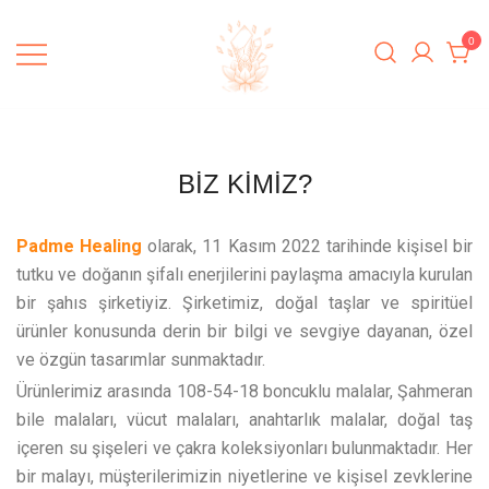
0
Padme Healing
BİZ KİMİZ?
Padme Healing
olarak, 11 Kasım 2022 tarihinde kişisel bir
tutku ve doğanın şifalı enerjilerini paylaşma amacıyla kurulan
bir şahıs şirketiyiz. Şirketimiz, doğal taşlar ve spiritüel
ürünler konusunda derin bir bilgi ve sevgiye dayanan, özel
ve özgün tasarımlar sunmaktadır.
Ürünlerimiz arasında 108-54-18 boncuklu malalar, Şahmeran
bile malaları, vücut malaları, anahtarlık malalar, doğal taş
içeren su şişeleri ve çakra koleksiyonları bulunmaktadır. Her
bir malayı, müşterilerimizin niyetlerine ve kişisel zevklerine