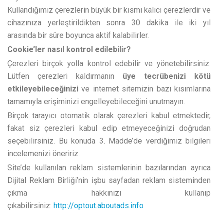
Kullandığımız çerezlerin büyük bir kısmı kalıcı çerezlerdir ve
cihazınıza yerleştirildikten sonra 30 dakika ile iki yıl
arasında bir süre boyunca aktif kalabilirler.
Cookie’ler nasıl kontrol edilebilir?
Çerezleri birçok yolla kontrol edebilir ve yönetebilirsiniz.
Lütfen çerezleri kaldırmanın
üye tecrübenizi kötü
etkileyebileceğinizi
ve internet sitemizin bazı kısımlarına
tamamıyla erişiminizi engelleyebileceğini unutmayın.
Birçok tarayıcı otomatik olarak çerezleri kabul etmektedir,
fakat siz çerezleri kabul edip etmeyeceğinizi doğrudan
seçebilirsiniz. Bu konuda 3. Madde’de verdiğimiz bilgileri
incelemenizi öneririz.
Site’de kullanılan reklam sistemlerinin bazılarından ayrıca
Dijital Reklam Birliği’nin işbu sayfadan reklam sisteminden
çıkma hakkınızı kullanıp
çıkabilirsiniz:
http://optout.aboutads.info