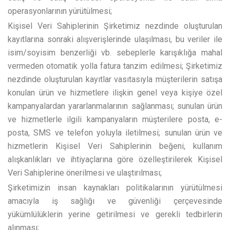
operasyonlarının yürütülmesi;
Kişisel Veri Sahiplerinin Şirketimiz nezdinde oluşturulan
kayıtlarına sonraki alışverişlerinde ulaşılması, bu veriler ile
isim/soyisim benzerliği vb. sebeplerle karışıklığa mahal
vermeden otomatik yolla fatura tanzim edilmesi; Şirketimiz
nezdinde oluşturulan kayıtlar vasıtasıyla müşterilerin satışa
konulan ürün ve hizmetlere ilişkin genel veya kişiye özel
kampanyalardan yararlanmalarının sağlanması; sunulan ürün
ve hizmetlerle ilgili kampanyaların müşterilere posta, e-
posta, SMS ve telefon yoluyla iletilmesi; sunulan ürün ve
hizmetlerin Kişisel Veri Sahiplerinin beğeni, kullanım
alışkanlıkları ve ihtiyaçlarına göre özelleştirilerek Kişisel
Veri Sahiplerine önerilmesi ve ulaştırılması;
Şirketimizin insan kaynakları politikalarının yürütülmesi
amacıyla iş sağlığı ve güvenliği çerçevesinde
yükümlülüklerin yerine getirilmesi ve gerekli tedbirlerin
alınması;