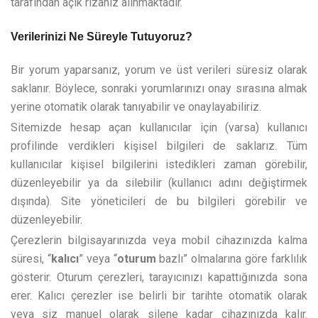
tarafından açık rızanız alınmaktadır.
Verilerinizi Ne Süreyle Tutuyoruz?
Bir yorum yaparsanız, yorum ve üst verileri süresiz olarak
saklanır. Böylece, sonraki yorumlarınızı onay sırasına almak
yerine otomatik olarak tanıyabilir ve onaylayabiliriz.
Sitemizde hesap açan kullanıcılar için (varsa) kullanıcı
profilinde verdikleri kişisel bilgileri de saklarız. Tüm
kullanıcılar kişisel bilgilerini istedikleri zaman görebilir,
düzenleyebilir ya da silebilir (kullanıcı adını değiştirmek
dışında). Site yöneticileri de bu bilgileri görebilir ve
düzenleyebilir.
Çerezlerin bilgisayarınızda veya mobil cihazınızda kalma
süresi, “
kalıcı
” veya “
oturum
bazlı” olmalarına göre farklılık
gösterir. Oturum çerezleri, tarayıcınızı kapattığınızda sona
erer. Kalıcı çerezler ise belirli bir tarihte otomatik olarak
veya siz manuel olarak silene kadar cihazınızda kalır.