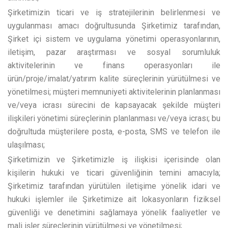
Şirketimizin ticari ve iş stratejilerinin belirlenmesi ve
uygulanması amacı doğrultusunda Şirketimiz tarafından,
Şirket içi sistem ve uygulama yönetimi operasyonlarının,
iletişim, pazar araştırması ve sosyal sorumluluk
aktivitelerinin ve finans operasyonları ile
ürün/proje/imalat/yatırım kalite süreçlerinin yürütülmesi ve
yönetilmesi; müşteri memnuniyeti aktivitelerinin planlanması
ve/veya icrası sürecini de kapsayacak şekilde müşteri
ilişkileri yönetimi süreçlerinin planlanması ve/veya icrası; bu
doğrultuda müşterilere posta, e-posta, SMS ve telefon ile
ulaşılması;
Şirketimizin ve Şirketimizle iş ilişkisi içerisinde olan
kişilerin hukuki ve ticari güvenliğinin temini amacıyla;
Şirketimiz tarafından yürütülen iletişime yönelik idari ve
hukuki işlemler ile Şirketimize ait lokasyonların fiziksel
güvenliği ve denetimini sağlamaya yönelik faaliyetler ve
mali işler süreçlerinin yürütülmesi ve yönetilmesi;