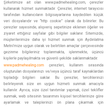
Şirketimize ait olan www.padmehealing.com, çerezler
kullanarak hizmet sunmaktadır. Çerezler, internet tarayıcısı
tarafından kullanıcıların bilgisayarlarına kaydedilen küçük
veri dosyalarıdır ve “http cookie” olarak da bilinirler. Bu
çerezler sayesinde, alışveriş sepetinize eklenen öğeler ve
ziyaret ettiğiniz sayfalar gibi bilgiler saklanır. Sitemizde,
müşterilerimize daha iyi hizmet sunmak için Aydınlatma
Metni’mize uygun olarak ve belirtilen amaçlar çerçevesinde
gezinme bilgileriniz toplanmakta, işlenmekte, üçüncü
kişilerle paylaşılmakta ve güvenli şekilde saklanmaktadır.
www.padmehealing.com
çerezleri, kullanım sırasında
oluşturulan dosyalarınızı ve/veya üçüncü taraf kaynaklardan
topladığı bilgileri saklar. Bu çerezler, tercihlerinizi
belirleyerek size en uygun hizmeti sunmak amacıyla
kullanılır. Ayrıca, size özel tanıtımlar yapmak, özel teklifler
sunmak, web sitesinin tasarımını kişisel tercihlerinize göre
ayarlamak ve taleplerinizi ön plana çıkarmak için