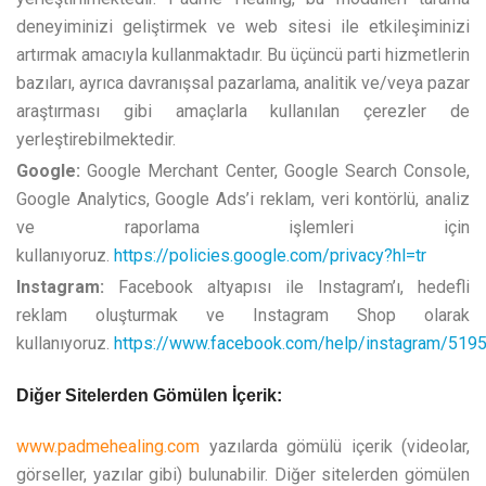
deneyiminizi geliştirmek ve web sitesi ile etkileşiminizi
artırmak amacıyla kullanmaktadır. Bu üçüncü parti hizmetlerin
bazıları, ayrıca davranışsal pazarlama, analitik ve/veya pazar
araştırması gibi amaçlarla kullanılan çerezler de
yerleştirebilmektedir.
Google:
Google Merchant Center, Google Search Console,
Google Analytics, Google Ads’i reklam, veri kontörlü, analiz
ve raporlama işlemleri için
kullanıyoruz.
https://policies.google.com/privacy?hl=tr
Instagram:
Facebook altyapısı ile Instagram’ı, hedefli
reklam oluşturmak ve Instagram Shop olarak
kullanıyoruz.
https://www.facebook.com/help/instagram/51
Diğer Sitelerden Gömülen İçerik:
www.padmehealing.com
yazılarda gömülü içerik (videolar,
görseller, yazılar gibi) bulunabilir. Diğer sitelerden gömülen