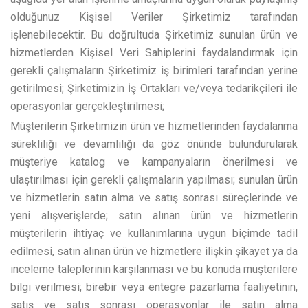
olduğunuz Kişisel Veriler Şirketimiz tarafından
işlenebilecektir. Bu doğrultuda Şirketimiz sunulan ürün ve
hizmetlerden Kişisel Veri Sahiplerini faydalandırmak için
gerekli çalışmaların Şirketimiz iş birimleri tarafından yerine
getirilmesi; Şirketimizin İş Ortakları ve/veya tedarikçileri ile
operasyonlar gerçekleştirilmesi;
Müşterilerin Şirketimizin ürün ve hizmetlerinden faydalanma
sürekliliği ve devamlılığı da göz önünde bulundurularak
müşteriye katalog ve kampanyaların önerilmesi ve
ulaştırılması için gerekli çalışmaların yapılması; sunulan ürün
ve hizmetlerin satın alma ve satış sonrası süreçlerinde ve
yeni alışverişlerde; satın alınan ürün ve hizmetlerin
müşterilerin ihtiyaç ve kullanımlarına uygun biçimde tadil
edilmesi, satın alınan ürün ve hizmetlere ilişkin şikayet ya da
inceleme taleplerinin karşılanması ve bu konuda müşterilere
bilgi verilmesi; birebir veya entegre pazarlama faaliyetinin,
satış ve satış sonrası operasyonlar ile satın alma