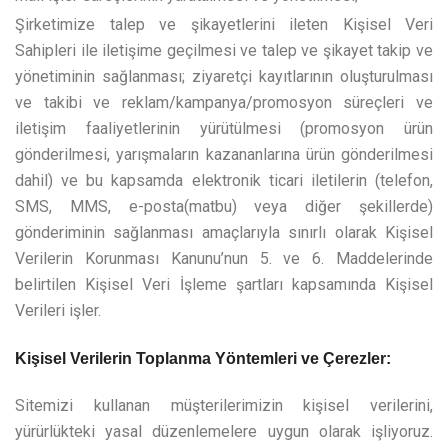
Şirketimize talep ve şikayetlerini ileten Kişisel Veri
Sahipleri ile iletişime geçilmesi ve talep ve şikayet takip ve
yönetiminin sağlanması; ziyaretçi kayıtlarının oluşturulması
ve takibi ve reklam/kampanya/promosyon süreçleri ve
iletişim faaliyetlerinin yürütülmesi (promosyon ürün
gönderilmesi, yarışmaların kazananlarına ürün gönderilmesi
dahil) ve bu kapsamda elektronik ticari iletilerin (telefon,
SMS, MMS, e-posta(matbu) veya diğer şekillerde)
gönderiminin sağlanması amaçlarıyla sınırlı olarak Kişisel
Verilerin Korunması Kanunu’nun 5. ve 6. Maddelerinde
belirtilen Kişisel Veri İşleme şartları kapsamında Kişisel
Verileri işler.
Kişisel Verilerin Toplanma Yöntemleri ve Çerezler:
Sitemizi kullanan müşterilerimizin kişisel verilerini,
yürürlükteki yasal düzenlemelere uygun olarak işliyoruz.