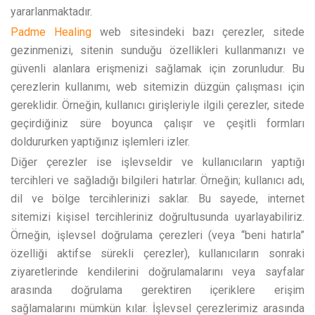
yararlanmaktadır.
Padme Healing
web sitesindeki bazı çerezler, sitede
gezinmenizi, sitenin sunduğu özellikleri kullanmanızı ve
güvenli alanlara erişmenizi sağlamak için zorunludur. Bu
çerezlerin kullanımı, web sitemizin düzgün çalışması için
gereklidir. Örneğin, kullanıcı girişleriyle ilgili çerezler, sitede
geçirdiğiniz süre boyunca çalışır ve çeşitli formları
doldururken yaptığınız işlemleri izler.
Diğer çerezler ise işlevseldir ve kullanıcıların yaptığı
tercihleri ve sağladığı bilgileri hatırlar. Örneğin; kullanıcı adı,
dil ve bölge tercihlerinizi saklar. Bu sayede, internet
sitemizi kişisel tercihleriniz doğrultusunda uyarlayabiliriz.
Örneğin, işlevsel doğrulama çerezleri (veya “beni hatırla”
özelliği aktifse sürekli çerezler), kullanıcıların sonraki
ziyaretlerinde kendilerini doğrulamalarını veya sayfalar
arasında doğrulama gerektiren içeriklere erişim
sağlamalarını mümkün kılar. İşlevsel çerezlerimiz arasında