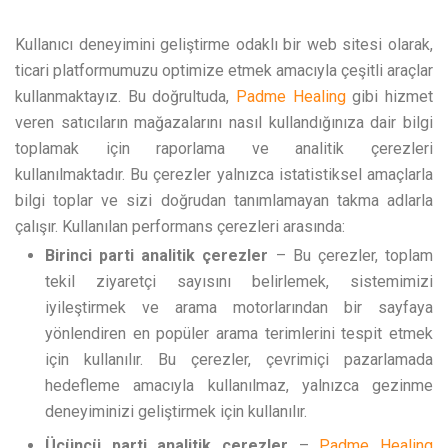
Kullanıcı deneyimini geliştirme odaklı bir web sitesi olarak,
ticari platformumuzu optimize etmek amacıyla çeşitli araçlar
kullanmaktayız. Bu doğrultuda,
Padme Healing
gibi hizmet
veren satıcıların mağazalarını nasıl kullandığınıza dair bilgi
toplamak için raporlama ve analitik çerezleri
kullanılmaktadır. Bu çerezler yalnızca istatistiksel amaçlarla
bilgi toplar ve sizi doğrudan tanımlamayan takma adlarla
çalışır. Kullanılan performans çerezleri arasında:
Birinci parti analitik çerezler
– Bu çerezler, toplam
tekil ziyaretçi sayısını belirlemek, sistemimizi
iyileştirmek ve arama motorlarından bir sayfaya
yönlendiren en popüler arama terimlerini tespit etmek
için kullanılır. Bu çerezler, çevrimiçi pazarlamada
hedefleme amacıyla kullanılmaz, yalnızca gezinme
deneyiminizi geliştirmek için kullanılır.
Üçüncü parti analitik çerezler
–
Padme Healing