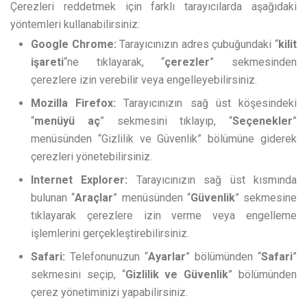
Çerezleri reddetmek için farklı tarayıcılarda aşağıdaki
yöntemleri kullanabilirsiniz:
Google Chrome:
Tarayıcınızın adres çubuğundaki “
kilit
işareti
“ne tıklayarak, “
çerezler
” sekmesinden
çerezlere izin verebilir veya engelleyebilirsiniz.
Mozilla Firefox:
Tarayıcınızın sağ üst köşesindeki
“
menüyü aç
” sekmesini tıklayıp, “
Seçenekler
”
menüsünden “Gizlilik ve Güvenlik” bölümüne giderek
çerezleri yönetebilirsiniz.
Internet Explorer:
Tarayıcınızın sağ üst kısmında
bulunan “
Araçlar
” menüsünden “
Güvenlik
” sekmesine
tıklayarak çerezlere izin verme veya engelleme
işlemlerini gerçekleştirebilirsiniz.
Safari:
Telefonunuzun “
Ayarlar
” bölümünden “
Safari
”
sekmesini seçip, “
Gizlilik ve Güvenlik
” bölümünden
çerez yönetiminizi yapabilirsiniz.