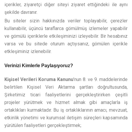
içerikler, ziyaretçi diğer siteyi ziyaret ettiğindeki ile aynı
şekilde davranır.
Bu siteler sizin hakkınızda veriler toplayabilir, çerezler
kullanabilir, üçüncü taraflarca gömülmüş izlemeler yapabilir
ve gömülü içeriklerle etkileşiminizi izleyebilir. Bir hesabınız
varsa ve bu sitede oturum açtıysanız, gömülen içerikle
etkleşiminiz izlenebilir.
Verinizi Kimlerle Paylaşıyoruz?
Kişisel Verileri Koruma Kanunu
’nun 8. ve 9. maddelerinde
belirtilen Kişisel Veri Aktarma şartları doğrultusunda,
Şirketimiz ticari faaliyetlerini gerçekleştirirken çeşitli
projeler yürütmek ve hizmet almak gibi amaçlarla iş
ortaklıkları kurmaktadır. Bu iş ortaklıklarının amacı, mevzuat,
etkinlik yönetimi ve kurumsal iletişim süreçleri kapsamında
yürütülen faaliyetleri gerçekleştirmek;