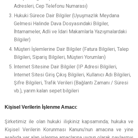
Adresleri, Cep Telefonu Numarası)
Hukuki Sürece Dair Bilgiler (Uyuşmazlık Meydana
Gelmesi Halinde Dava Dosyasındaki Bilgiler,
İhtarnameler, Adli ve İdari Makamlarla Yazışmalardaki
Bilgiler)
Müşteri İşlemlerine Dair Bilgiler (Fatura Bilgileri, Talep
Bilgileri, Sipariş Bilgileri, Müşteri Yorumları)
İnternet Sitesine Dair Bilgiler (IP Adresi Bilgileri,
İnternet Sitesi Giriş Çıkış Bilgileri, Kullanıcı Adı Bilgileri,
Şifre Bilgileri, Trafik Verileri (Bağlantı Zamanı / Süresi
vb.), yarım kalan sepet bilgileri
Kişisel Verilerin İşlenme Amacı:
Şirketimiz ile olan hukuki ilişkiniz kapsamında; hukuka ve
Kişisel Verilerin Korunması Kanunu’nun amacına ve yine
aşağıda yer alan işlenme amaçlarına uygun olarak paylaşmış