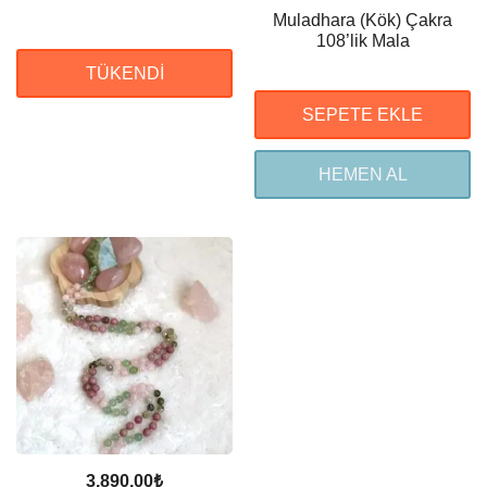
Muladhara (Kök) Çakra
108’lik Mala
TÜKENDI
SEPETE EKLE
HEMEN AL
3.890,00
₺