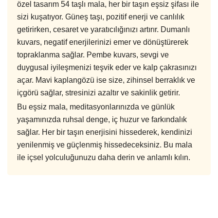
özel tasarım 54 taşlı mala, her bir taşın eşsiz şifası ile
sizi kuşatıyor. Güneş taşı, pozitif enerji ve canlılık
getirirken, cesaret ve yaratıcılığınızı artırır. Dumanlı
kuvars, negatif enerjilerinizi emer ve dönüştürerek
topraklanma sağlar. Pembe kuvars, sevgi ve
duygusal iyileşmenizi teşvik eder ve kalp çakrasınızı
açar. Mavi kaplangözü ise size, zihinsel berraklık ve
içgörü sağlar, stresinizi azaltır ve sakinlik getirir.
Bu eşsiz mala, meditasyonlarınızda ve günlük
yaşamınızda ruhsal denge, iç huzur ve farkındalık
sağlar. Her bir taşın enerjisini hissederek, kendinizi
yenilenmiş ve güçlenmiş hissedeceksiniz. Bu mala
ile içsel yolculuğunuzu daha derin ve anlamlı kılın.