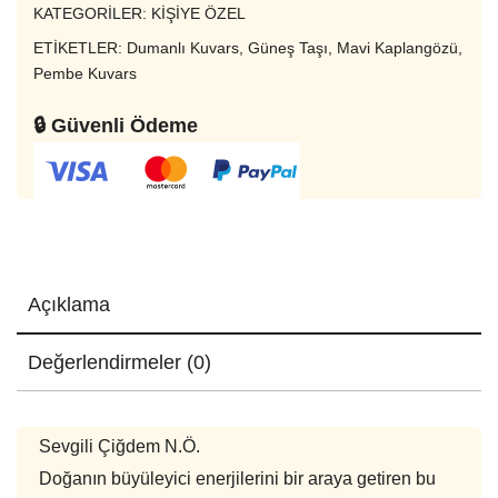
KATEGORILER:
KİŞİYE ÖZEL
ETIKETLER:
Dumanlı Kuvars
,
Güneş Taşı
,
Mavi Kaplangözü
,
Pembe Kuvars
🔒 Güvenli Ödeme
Açıklama
Değerlendirmeler (0)
Sevgili Çiğdem N.Ö.
Doğanın büyüleyici enerjilerini bir araya getiren bu