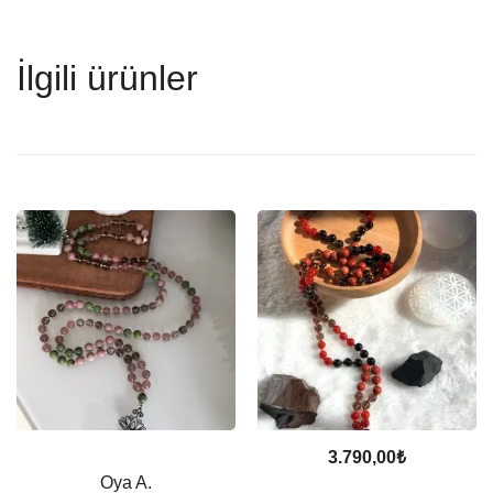
İlgili ürünler
3.790,00
₺
Oya A.