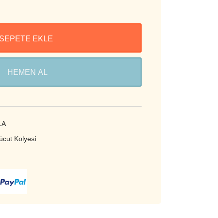
SEPETE EKLE
HEMEN AL
LA
ücut Kolyesi