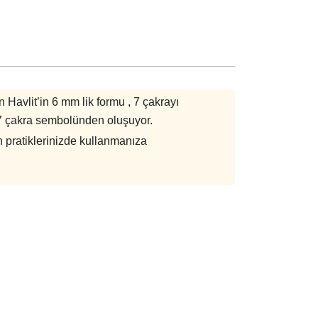
 Havlit’in 6 mm lik formu , 7 çakrayı
le 7 çakra sembolünden oluşuyor.
n pratiklerinizde kullanmanıza