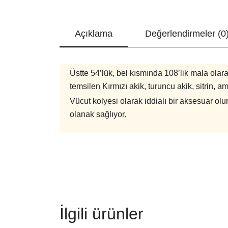
Açıklama
Değerlendirmeler (0
Üstte 54’lük, bel kısmında 108’lik mala olara
temsilen Kırmızı akik, turuncu akik, sitrin, 
Vücut kolyesi olarak iddialı bir aksesuar ol
olanak sağlıyor.
İlgili ürünler