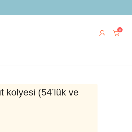
0
 kolyesi (54’lük ve