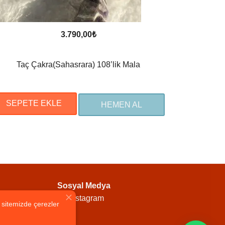
3.790,00
₺
Taç Çakra(Sahasrara) 108’lik Mala
SEPETE EKLE
HEMEN AL
Sosyal Medya
Instagram
n sitemizde çerezler