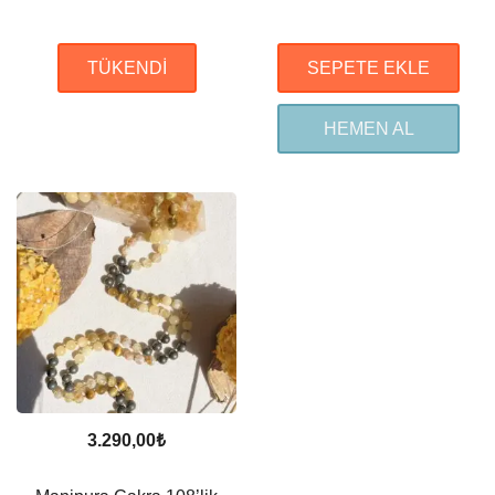
TÜKENDI
SEPETE EKLE
HEMEN AL
3.290,00
₺