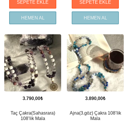
SEPETE EKLE
SEPETE EKLE
HEMEN AL
HEMEN AL
3.790,00
₺
3.890,00
₺
Taç Çakra(Sahasrara)
Ajna(3.göz) Çakra 108’lik
108’lik Mala
Mala