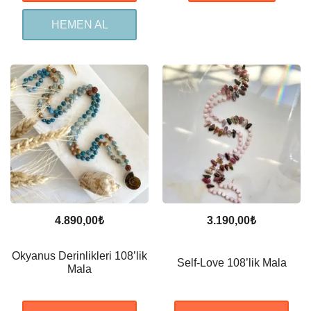
HEMEN AL
4.890,00
₺
3.190,00
₺
Okyanus Derinlikleri 108’lik
Self-Love 108’lik Mala
Mala