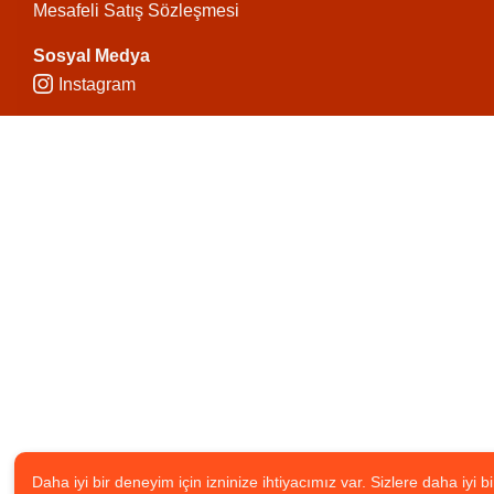
Mesafeli Satış Sözleşmesi
Sosyal Medya
Instagram
Daha iyi bir deneyim için izninize ihtiyacımız var. Sizlere daha iyi bi