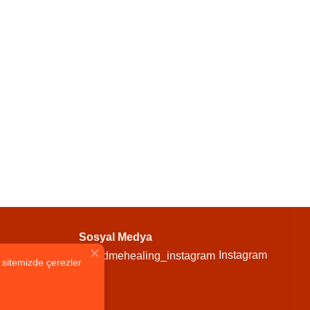
Sosyal Medya
Instagram
n sitemizde çerezler