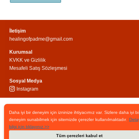
İletişim
healingofpadme@gmail.com
Kurumsal
KVKK ve Gizlilik
Mesafeli Satış Sözleşmesi
Sosyal Medya
Instagram
Daha iyi bir deneyim için izninize ihtiyacımız var. Sizlere daha iyi bi
deneyim sunabilmek için sitemizde çerezler kullanılmaktadır.
Detay
bilgi için tıklayınız >>
Tüm çerezleri kabul et