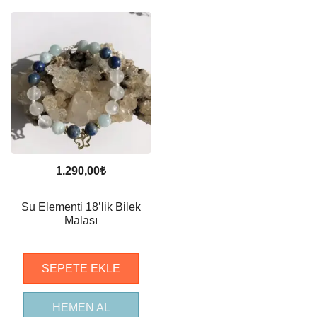
1.290,00
₺
Su Elementi 18’lik Bilek
Malası
SEPETE EKLE
HEMEN AL