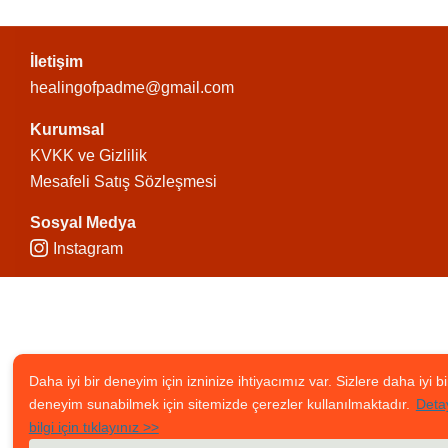
İletişim
healingofpadme@gmail.com
Kurumsal
KVKK ve Gizlilik
Mesafeli Satış Sözleşmesi
Sosyal Medya
Instagram
Daha iyi bir deneyim için izninize ihtiyacımız var. Sizlere daha iyi bi
deneyim sunabilmek için sitemizde çerezler kullanılmaktadır.
Detay
bilgi için tıklayınız >>