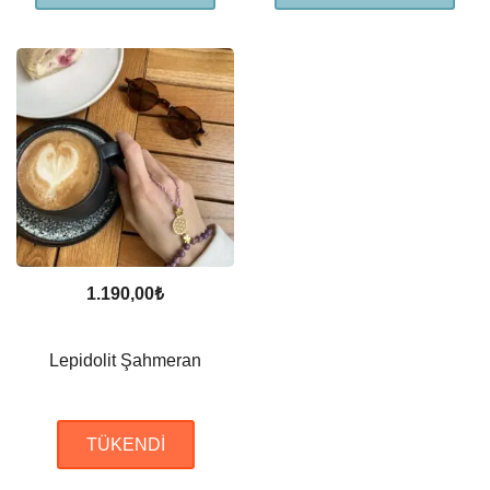
1.190,00
₺
Lepidolit Şahmeran
TÜKENDI