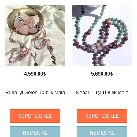
4.590,00
₺
5.690,00
₺
Ruha iyi Gelen 108’lik Mala
Nepal El işi 108’lik Mala
SEPETE EKLE
SEPETE EKLE
HEMEN AL
HEMEN AL