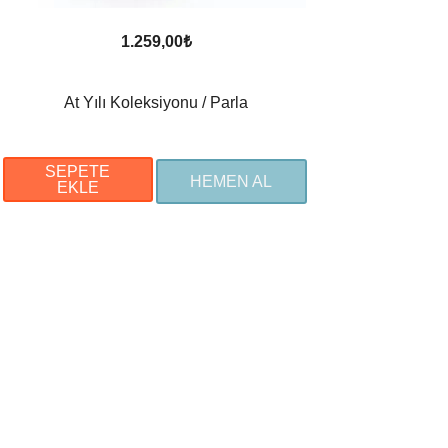
1.259,00
₺
At Yılı Koleksiyonu / Parla
SEPETE
HEMEN AL
EKLE