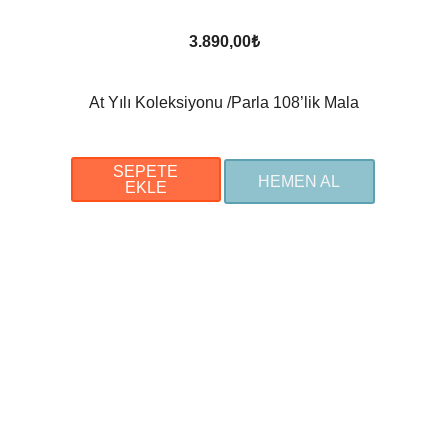
3.890,00
₺
At Yılı Koleksiyonu /Parla 108’lik Mala
SEPETE
HEMEN AL
EKLE