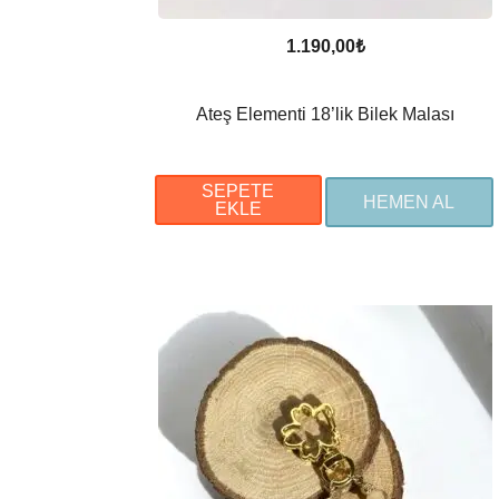
1.190,00
₺
Ateş Elementi 18’lik Bilek Malası
SEPETE
HEMEN AL
EKLE