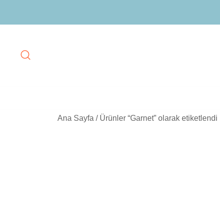
Skip
to
content
Ana Sayfa
/ Ürünler “Garnet” olarak etiketlendi