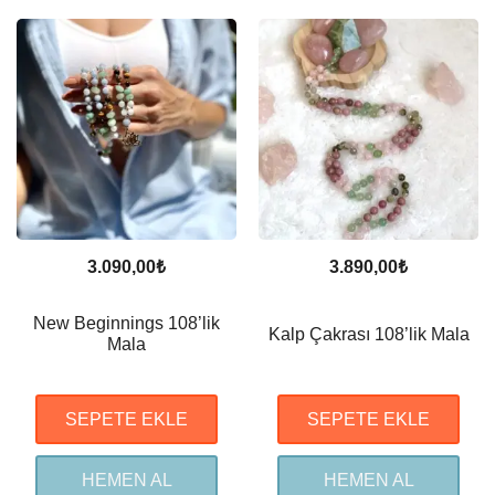
3.090,00
₺
3.890,00
₺
New Beginnings 108’lik
Kalp Çakrası 108’lik Mala
Mala
SEPETE EKLE
SEPETE EKLE
HEMEN AL
HEMEN AL