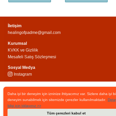
İletişim
healingofpadme@gmail.com
Kurumsal
KVKK ve Gizlilik
Mesafeli Satış Sözleşmesi
Sosyal Medya
Instagram
Daha iyi bir deneyim için izninize ihtiyacımız var. Sizlere daha iyi bi
deneyim sunabilmek için sitemizde çerezler kullanılmaktadır.
Detay
bilgi için tıklayınız >>
Tüm çerezleri kabul et