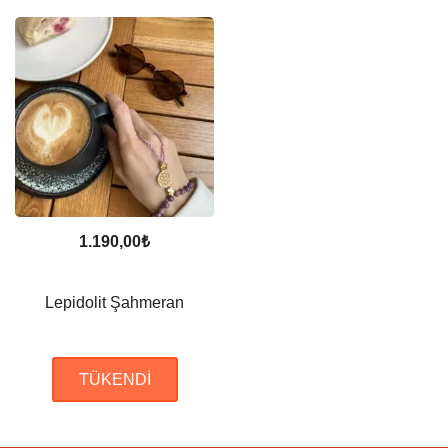
1.190,00
₺
Lepidolit Şahmeran
TÜKENDI